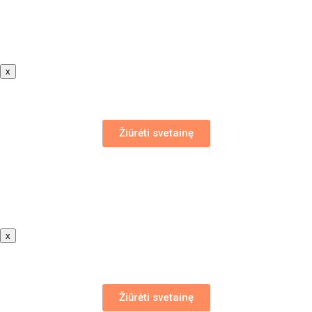
x
Žiūrėti svetainę
x
Žiūrėti svetainę