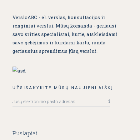
VersloABC - el. verslas, konsultacijos ir
renginiai verslui. Mūsų komanda - geriausi
savo srities specialistai, kurie, atskleisdami
savo gebėjimus ir kurdami kartu, randa
geriausius sprendimus jūsų verslui.
UŽSISAKYKITE MŪSŲ NAUJIENLAIŠKĮ
Puslapiai