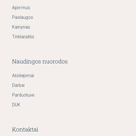
Apie mus
Paslaugos
Kainynas
Tinklaraštis
Naudingos nuorodos
Atsiliepimai
Darbai
Parduotuvė
DUK
Kontaktai