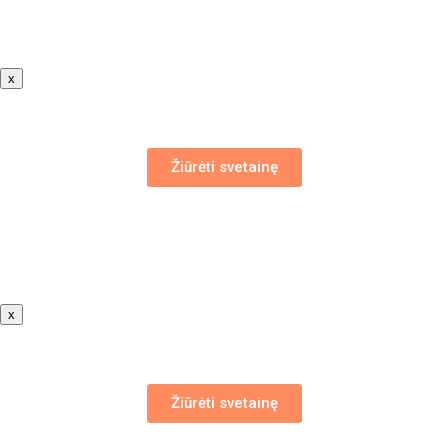
x
Žiūrėti svetainę
x
Žiūrėti svetainę