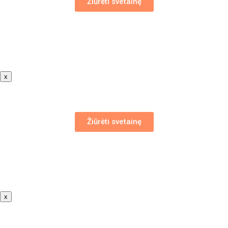
Žiūrėti svetainę
x
Žiūrėti svetainę
x