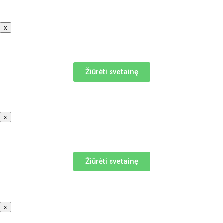
x
Žiūrėti svetainę
x
Žiūrėti svetainę
x