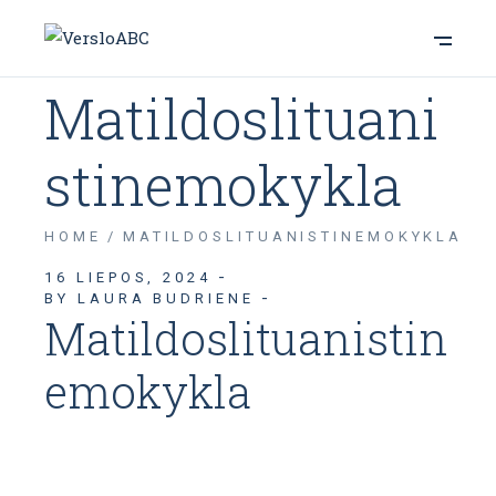
Matildoslituani
stinemokykla
HOME
MATILDOSLITUANISTINEMOKYKLA
16 LIEPOS, 2024
BY LAURA BUDRIENE
Matildoslituanistin
emokykla