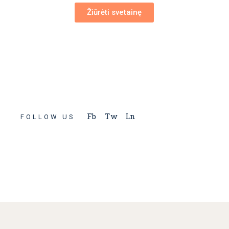
Žiūrėti svetainę
Fb
Tw
Ln
FOLLOW US