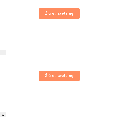
Žiūrėti svetainę
x
Žiūrėti svetainę
x