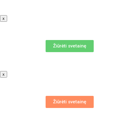
x
Žiūrėti svetainę
x
Žiūrėti svetainę