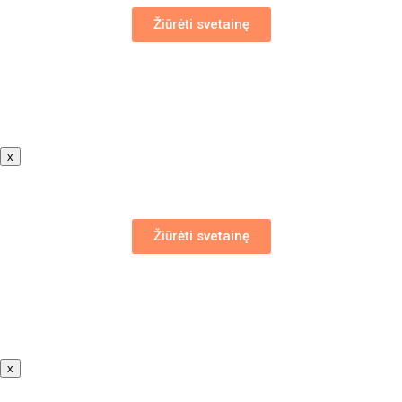
Žiūrėti svetainę
x
Žiūrėti svetainę
x