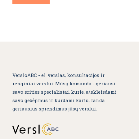
VersloABC - el. verslas, konsultacijos ir
renginiai verslui. Mūsų komanda - geriausi
savo srities specialistai, kurie, atskleisdami
savo gebėjimus ir kurdami kartu, randa
geriausius sprendimus jūsų verslui.