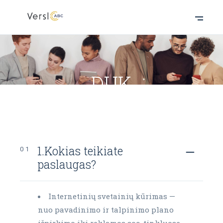
DUK
1.Kokias teikiate
paslaugas?
Internetinių svetainių kūrimas —
nuo pavadinimo ir talpinimo plano