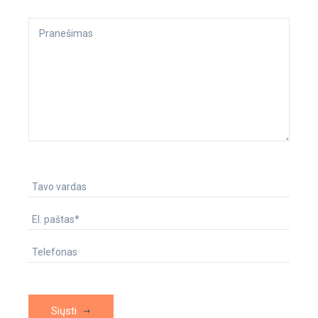
Siųsti