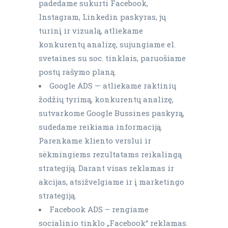
padedame sukurti Facebook,
Instagram, Linkedin paskyras, jų
turinį ir vizualą, atliekame
konkurentų analizę, sujungiame el.
svetaines su soc. tinklais, paruošiame
postų rašymo planą.
Google ADS — atliekame raktinių
žodžių tyrimą, konkurentų analizę,
sutvarkome Google Bussines paskyrą,
sudedame reikiama informaciją.
Parenkame kliento verslui ir
sėkmingiems rezultatams reikalingą
strategiją. Darant visas reklamas ir
akcijas, atsižvelgiame ir į marketingo
strategiją.
Facebook ADS – rengiame
socialinio tinklo „Facebook“ reklamas.