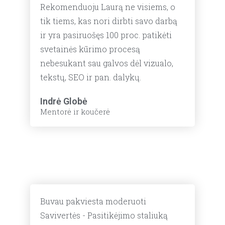
Rekomenduoju Laurą ne visiems, o
tik tiems, kas nori dirbti savo darbą
ir yra pasiruošęs 100 proc. patikėti
svetainės kūrimo procesą
nebesukant sau galvos dėl vizualo,
tekstų, SEO ir pan. dalykų.
Indrė Globė
Mentorė ir koučerė
Buvau pakviesta moderuoti
Savivertės - Pasitikėjimo staliuką