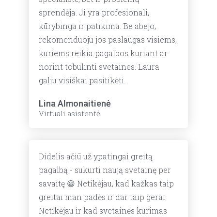
sprendėja. Ji yra profesionali,
kūrybinga ir patikima. Be abejo,
rekomenduoju jos paslaugas visiems,
kuriems reikia pagalbos kuriant ar
norint tobulinti svetaines. Laura
galiu visiškai pasitikėti.
Lina Almonaitienė
Virtuali asistentė
Didelis ačiū už ypatingai greitą
pagalbą - sukurti naują svetainę per
savaitę 😀 Netikėjau, kad kažkas taip
greitai man padės ir dar taip gerai.
Netikėjau ir kad svetainės kūrimas