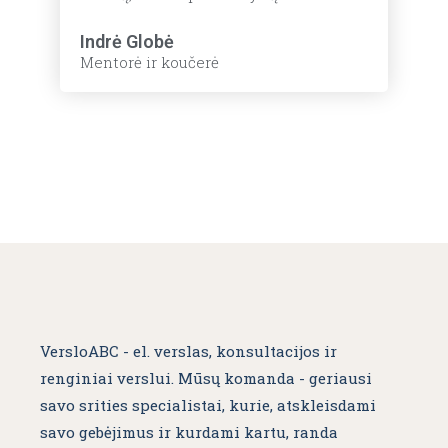
Indrė Globė
Mentorė ir koučerė
VersloABC - el. verslas, konsultacijos ir
renginiai verslui. Mūsų komanda - geriausi
savo srities specialistai, kurie, atskleisdami
savo gebėjimus ir kurdami kartu, randa