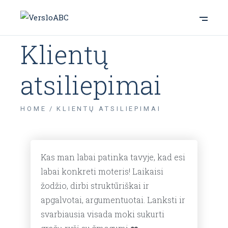
Klientų
atsiliepimai
HOME
KLIENTŲ ATSILIEPIMAI
Kas man labai patinka tavyje, kad esi
labai konkreti moteris! Laikaisi
žodžio, dirbi struktūriškai ir
apgalvotai, argumentuotai. Lanksti ir
svarbiausia visada moki sukurti