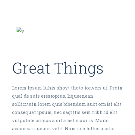
Great Things
Lorem Ipsum luhis shoyt thoto ionvers uf. Proin
qual de suis erestopius. liqueenean
sollicituin.lorem quis bibendum auct ornisi elit
consequat ipsum, nec sagittis sem nibh id elit.
vulputate cursus a sit amet maur is. Morbi
accumsan ipsum velit. Nam nec tellus a odio