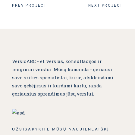
PREV PROJECT
NEXT PROJECT
VersloABC - el. verslas, konsultacijos ir
renginiai verslui. Mūsų komanda - geriausi
savo srities specialistai, kurie, atskleisdami
savo gebėjimus ir kurdami kartu, randa
geriausius sprendimus jūsų verslui.
UŽSISAKYKITE MŪSŲ NAUJIENLAIŠKĮ