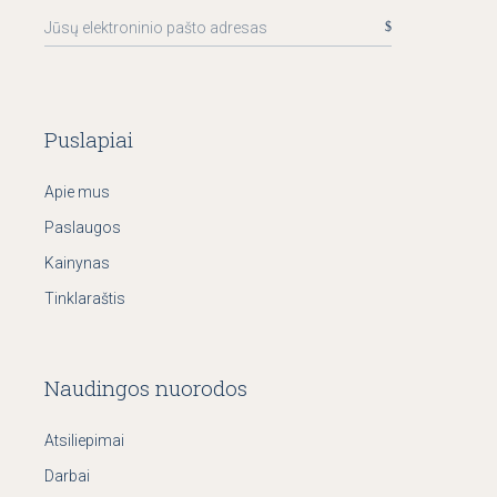
Puslapiai
Apie mus
Paslaugos
Kainynas
Tinklaraštis
Naudingos nuorodos
Atsiliepimai
Darbai