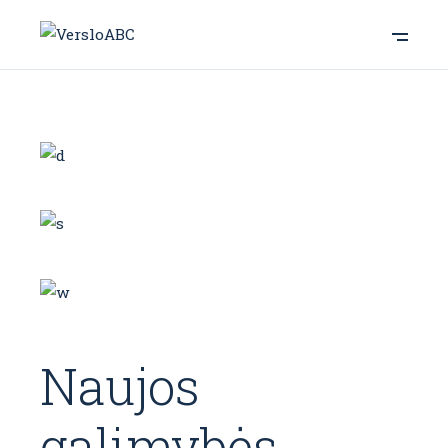
Naujos
galimybės