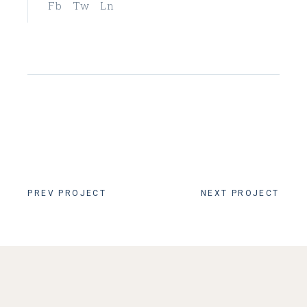
Fb
Tw
Ln
PREV PROJECT
NEXT PROJECT