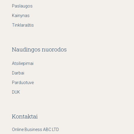
Paslaugos
Kainynas
Tinklaraštis
Naudingos nuorodos
Atsiliepimai
Darbai
Parduotuvė
DUK
Kontaktai
Online Business ABC LTD