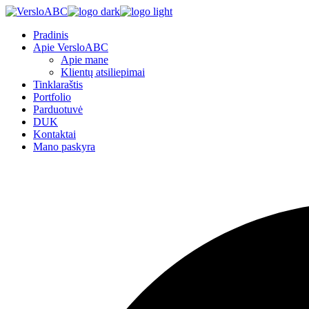
Pradinis
Apie VersloABC
Apie mane
Klientų atsiliepimai
Tinklaraštis
Portfolio
Parduotuvė
DUK
Kontaktai
Mano paskyra