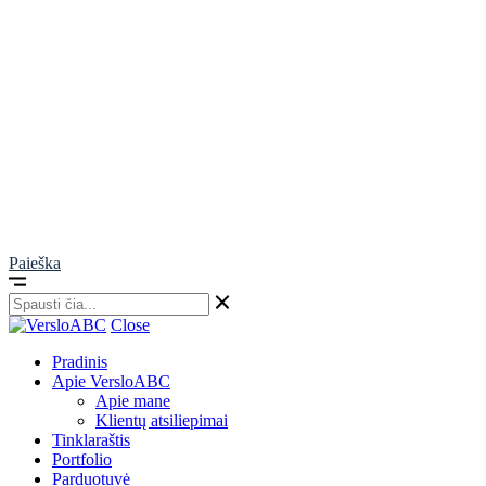
Paieška
Close
Pradinis
Apie VersloABC
Apie mane
Klientų atsiliepimai
Tinklaraštis
Portfolio
Parduotuvė