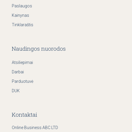
Paslaugos
Kainynas
Tinklaraštis
Naudingos nuorodos
Atsiliepimai
Darbai
Parduotuvė
DUK
Kontaktai
Online Business ABC LTD