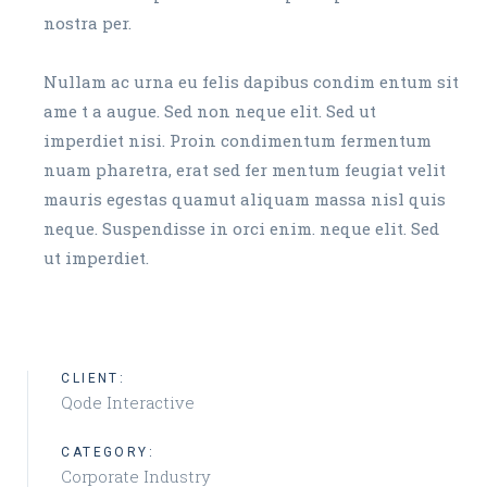
nostra per.
Nullam ac urna eu felis dapibus condim entum sit
ame t a augue. Sed non neque elit. Sed ut
imperdiet nisi. Proin condimentum fermentum
nuam pharetra, erat sed fer mentum feugiat velit
mauris egestas quamut aliquam massa nisl quis
neque. Suspendisse in orci enim. neque elit. Sed
ut imperdiet.
CLIENT:
Qode Interactive
CATEGORY:
Corporate Industry