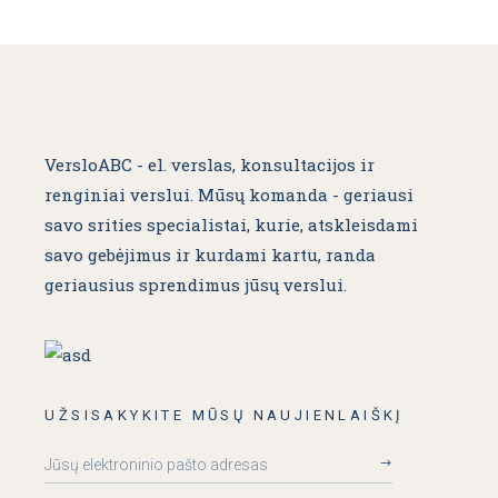
VersloABC - el. verslas, konsultacijos ir
renginiai verslui. Mūsų komanda - geriausi
savo srities specialistai, kurie, atskleisdami
savo gebėjimus ir kurdami kartu, randa
geriausius sprendimus jūsų verslui.
UŽSISAKYKITE MŪSŲ NAUJIENLAIŠKĮ