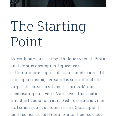
The Starting
Point
Lorem Ipsum luhis shoyt thoto ionvers uf. Proin
qual de suis erestopius. liqueenean
sollicituin.lorem quis bibendum auct ornisi elit
consequat ipsum, nec sagittis sem nibh id elit.
vulputate cursus a sit amet maur is. Morbi
accumsan ipsum velit. Nam nec tellus a odio
tincidunt auctor a ornare. Sed non mauris vitae
erat consequat. auc toreu in elit. Class aptent
taciti socios qu adt litora torquent per conubia