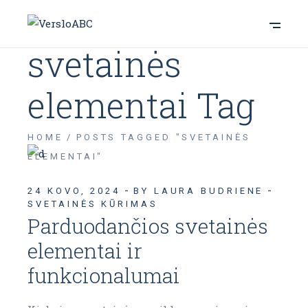
svetainės
elementai Tag
HOME
POSTS TAGGED "SVETAINĖS
ELEMENTAI"
24 KOVO, 2024
BY LAURA BUDRIENE
SVETAINĖS KŪRIMAS
Parduodančios svetainės
elementai ir
funkcionalumai