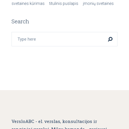
svetainės kūrimas
titulinis puslapis
įmonių svetainės
Search
VersloABC - el. verslas, konsultacijos ir