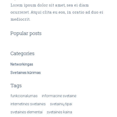
Lorem ipsum dolor sit amet, sea ei diam
ocurreret. Atqui clita eu eos, in oratio ad duo ei
mediocrit.
Popular posts
Categories
Networkingas
Svetainės kūrimas
Tags
funkcionalumas
informacinė svetainė
internetinės svetainės
svetainių tipai
svetainės elementai
svetainės kaina