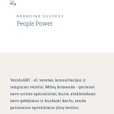
BRANDING
SUCCESS
People Power
VersloABC - el. verslas, konsultacijos ir
renginiai verslui. Mūsų komanda - geriausi
savo srities specialistai, kurie, atskleisdami
savo gebėjimus ir kurdami kartu, randa
geriausius sprendimus jūsų verslui.