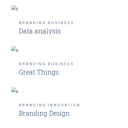
BRANDING
BUSINESS
Data analysis
BRANDING
BUSINESS
Great Things
BRANDING
INNOVATION
Branding Design